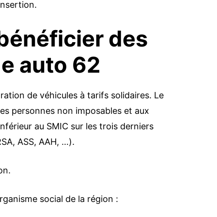
insertion.
 bénéficier des
ge auto 62
ration de véhicules à tarifs solidaires. Le
utes personnes non imposables et aux
érieur au SMIC sur les trois derniers
RSA, ASS, AAH, …).
on.
ganisme social de la région :