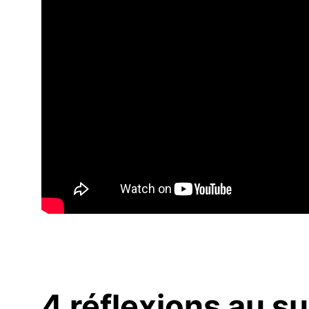
4 réflexions au s