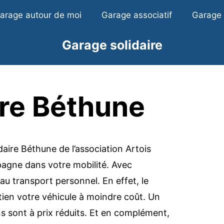
garage autour de moi
Garage associatif
Garage
Garage solidaire
ire Béthune
daire Béthune de l’association Artois
agne dans votre mobilité. Avec
au transport personnel. En effet, le
retien votre véhicule à moindre coût. Un
ns sont à prix réduits. Et en complément,