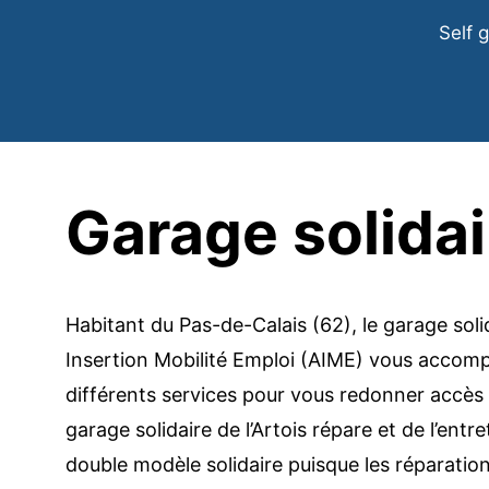
Aller
Self 
au
contenu
Garage solida
Habitant du Pas-de-Calais (62), le garage soli
Insertion Mobilité Emploi (AIME) vous accomp
différents services pour vous redonner accès 
garage solidaire de l’Artois répare et de l’ent
double modèle solidaire puisque les réparatio