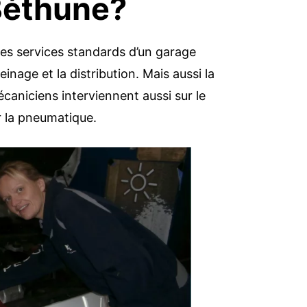
 Béthune?
les services standards d’un garage
einage et la distribution. Mais aussi la
aniciens interviennent aussi sur le
r la pneumatique.