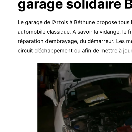
garage solidaire
Le garage de l’Artois à Béthune propose tous 
automobile classique. A savoir la vidange, le fr
réparation d’embrayage, du démarreur. Les méc
circuit d’échappement ou afin de mettre à jou