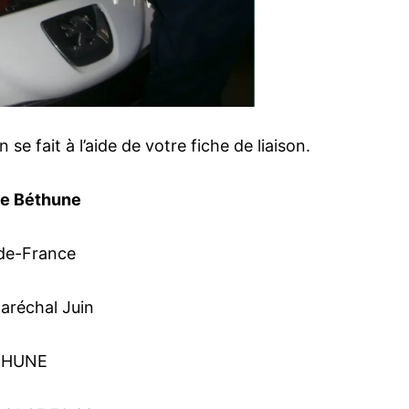
se fait à l’aide de votre fiche de liaison.
re Béthune
de-​France
aréchal Juin
THUNE