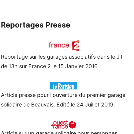
Reportages Presse
Reportage sur les garages associatifs dans le JT
de 13h sur France 2 le 15 Janvier 2016.
Article presse pour l'ouverture du premier garage
solidaire de Beauvais. Edité le 24 Juillet 2019.
Article sur un garage solidaire pour personnes