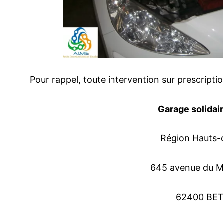
Pour rappel, toute intervention sur prescription 
Garage solidai
Région Hauts-
645 avenue du M
62400 BE