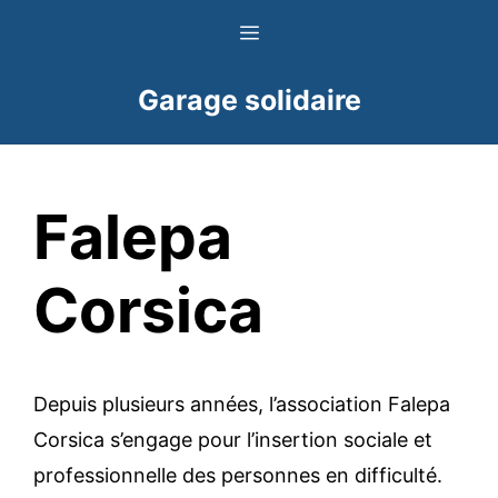
Aller
Menu
au
contenu
Garage solidaire
Falepa
Corsica
Depuis plusieurs années, l’association Falepa
Corsica s’engage pour l’insertion sociale et
professionnelle des personnes en difficulté.