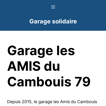
Aller
Menu
au
contenu
Garage solidaire
Garage les
AMIS du
Cambouis 79
Depuis 2015, le garage les Amis du Cambouis