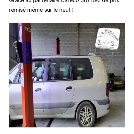
Grâce au partenaire Caréco profitez de prix
remisé même sur le neuf !